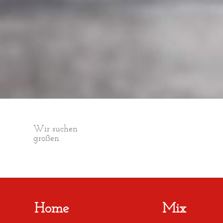
Wir suchen
Intelligent
Home
Mix