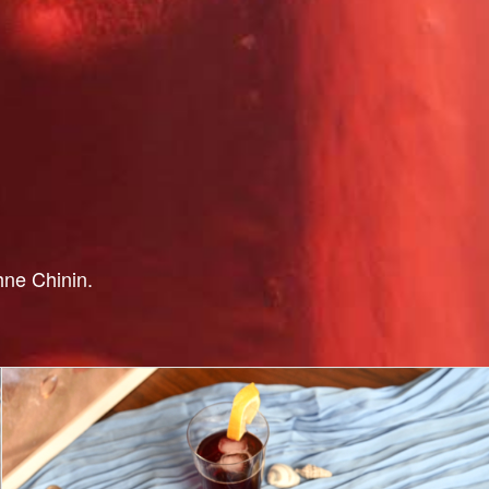
hne Chinin.