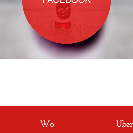
Wo
Über