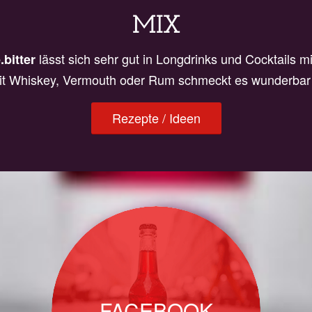
MIX
lässt sich sehr gut in Longdrinks und Cocktails m
.bitter
mit Whiskey, Vermouth oder Rum schmeckt es wunderbar
Rezepte / Ideen
FACEBOOK