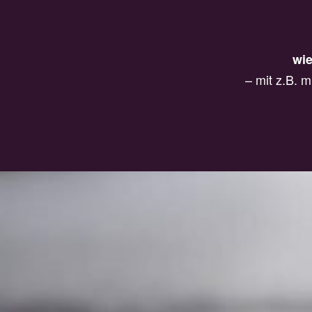
wie
– mit z.B. 