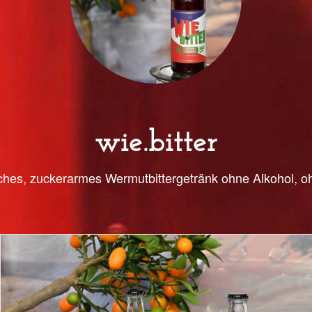
wie.bitter
iches, zuckerarmes Wermutbittergetränk ohne Alkohol, o