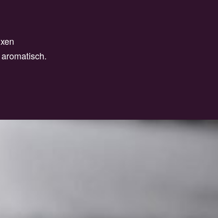
ixen
 aromatisch.